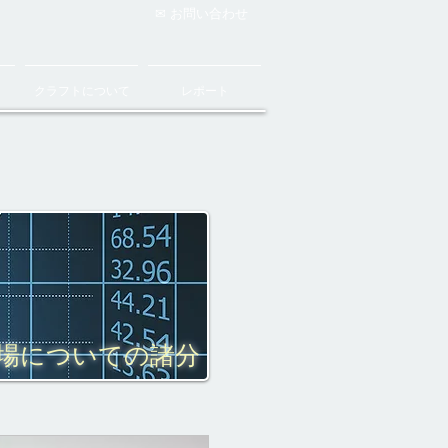
✉ お問い合わせ
クラフトについて
レポート
市場についての諸分